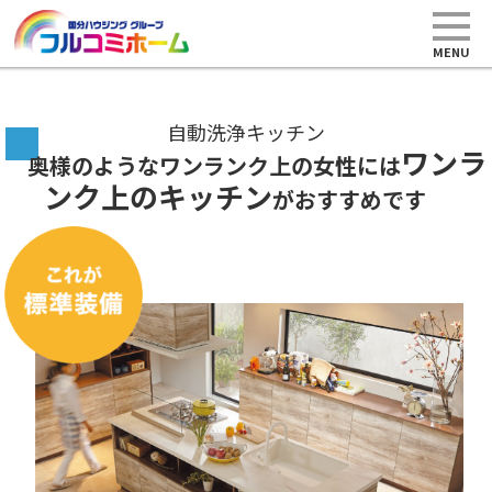
MENU
自動洗浄キッチン
ワンラ
奥様のようなワンランク上の女性には
ンク上のキッチン
がおすすめです