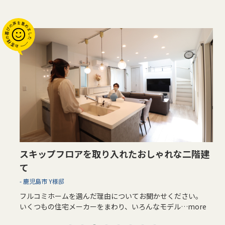
希望が形になったホテルライクな家
姶良市 M様邸
フルコミホームを選んだ理由についてお聞かせください。
家づくりを検討し始めて、まずSUUMOカウンターさんへ…
more