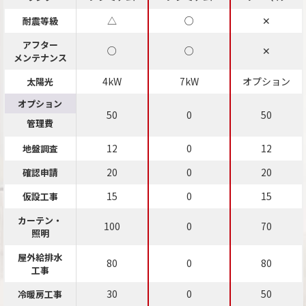
△
○
✕
耐震等級
アフター
○
○
✕
メンテナンス
4kW
7kW
オプション
太陽光
オプション
50
0
50
管理費
12
0
12
地盤調査
20
0
20
確認申請
15
0
15
仮設工事
カーテン・
100
0
70
照明
屋外給排水
80
0
80
工事
30
0
50
冷暖房工事