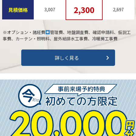
2,300
見積価格
3,007
2,697
※オプション・諸経費
管理費、地盤調査費、確認申請料、仮説工
事費、カーテン・照明料、屋外給排水工事費、冷暖房工事費
詳しく見る