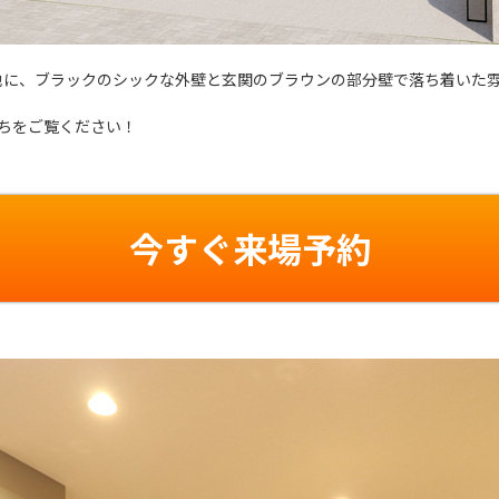
地に、ブラックのシックな外壁と玄関のブラウンの部分壁で落ち着いた
ちをご覧ください！
今すぐ来場予約