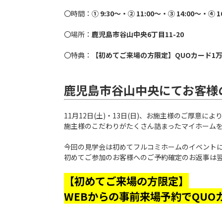
〇時間：
① 9:30～・② 11:00～・③ 14:00～・④ 1
〇場所：
鹿児島市谷山中央6丁目11-20
〇特典：
【初めてご来場の方限定】QUOカード1
鹿児島市谷山中央にてお客様
11月12日(土)・13日(日)、お施主様のご厚意
施主様のこだわりがたくさん詰まったマイホーム
今回の見学会は初めてフルコミホームのイベント
初めてご参加のお客様へのご予約確定のお返事は
【初めてご来場の方限定】
WEBからの事前来場予約でQUOカ