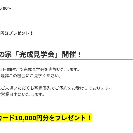
6:00～
万円分プレゼント！
の家「完成見学会」開催！
により2日間限定で完成見学会を実施いたします。
を是非この機会にご見学ください。
にご来場いただくお客様優先でご予約をお受けしております。
翌営業日中にいたします。
ード10,000円分をプレゼント！