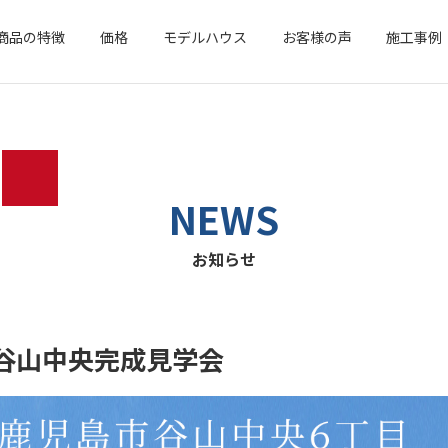
商品の特徴
価格
モデルハウス
お客様の声
施工事例
NEWS
お知らせ
谷山中央完成見学会