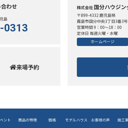
い合わせ
国分ハウジン
株式会社
〒899-4332 鹿児島県
児島
霧島市国分中央3丁目3番3号
-0313
営業時間 9：00～18：00
定休日 毎週火曜・水曜
ホームページ
来場予約
ベント
商品の特徴
価格
モデルハウス
お客様の声
施工