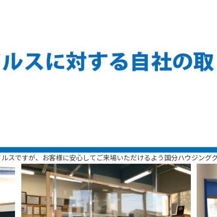
イルスですが、お客様に安心してご来場いただけるよう国分ハウジング