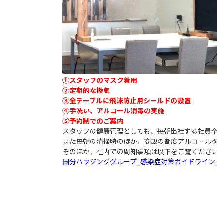
①スタッフのマスク着用
②定期的な換気
③全テーブルに飛沫防止用シールドの設置
④手洗い、アルコール消毒の実施
⑤予約制でのご案内
スタッフの健康管理としても、毎朝出社する社員
また毎朝の清掃時のほか、商談の都度アルコール
そのほか、社内での周知事項は以下をご覧くださ
国分ハウジンググループ_感染症対策ガイドライン_1