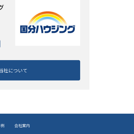
グ
当社について
事例
会社案内