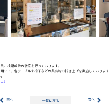
全員、検温報告の徹底を行っております。
を用いて、各テーブルや椅子などの共有物の拭き上げを実施しております
い。
.1
前へ
次へ
一覧に戻る