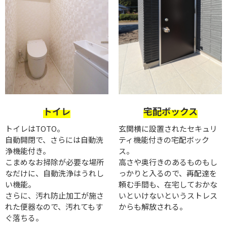
トイレ
宅配ボックス
トイレはTOTO。
玄関横に設置されたセキュリ
自動開閉で、さらには自動洗
ティ機能付きの宅配ボック
浄機能付き。
ス。
こまめなお掃除が必要な場所
高さや奥行きのあるものもし
なだけに、自動洗浄はうれし
っかりと入るので、再配達を
い機能。
頼む手間も、在宅しておかな
さらに、汚れ防止加工が施さ
いといけないというストレス
れた便器なので、汚れてもす
からも解放される。
ぐ落ちる。