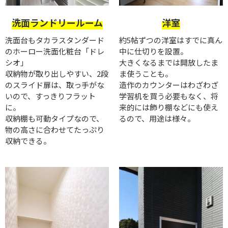
洋室
洗面ランドリールーム
約5帖ずつの洋室はすでに真ん
洗面台もタカラスタンダード
中に仕切りを設置。
のホーロー洗面化粧台「ドレ
大きくなるまでは開放したま
シオ」
ま使うことも。
収納物が取り出しやすい、2段
造作のカウンターはわざわざ
のスライド扉は、取っ手がな
学習机を買う必要もなく、将
いので、すっきりフラット
来的には飾り棚などにも使え
に。
るので、用途は様々。
収納棚も可動タイプなので、
物の高さに合わせてたっぷり
収納できる。