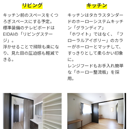
リビング
キッチン
キッチン前のスペースをくつ
キッチンはタカラスタンダー
ろぎスペースにする予定。
ドのホーローシステムキッチ
標準装備のテレビボードは
ン「グランディア」
EIDAIの「リビングステー
「ホワイト」ではなく、「フ
ジ」。
ローラルアイボリー」のカラ
浮かせることで掃除も楽にな
ーがホーローとマッチして、
り、見た目の圧迫感も軽減で
すっきりとして柔らかい印象
きる。
に。
レンジフードもお手入れ簡単
な「ホーロー整流板」を採
用。