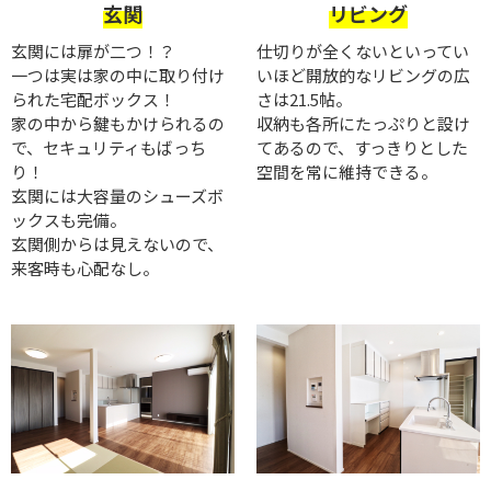
玄関
リビング
玄関には扉が二つ！？
仕切りが全くないといってい
一つは実は家の中に取り付け
いほど開放的なリビングの広
られた宅配ボックス！
さは21.5帖。
家の中から鍵もかけられるの
収納も各所にたっぷりと設け
で、セキュリティもばっち
てあるので、すっきりとした
り！
空間を常に維持できる。
玄関には大容量のシューズボ
ックスも完備。
玄関側からは見えないので、
来客時も心配なし。