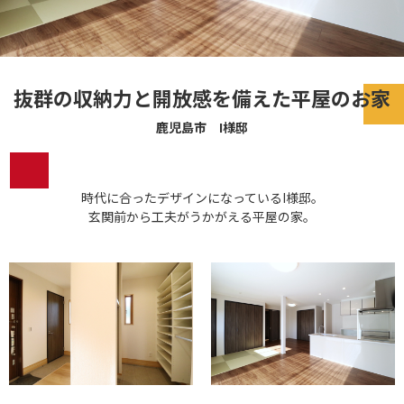
抜群の収納力と開放感を備えた平屋のお家
鹿児島市 I様邸
時代に合ったデザインになっているI様邸。
玄関前から工夫がうかがえる平屋の家。